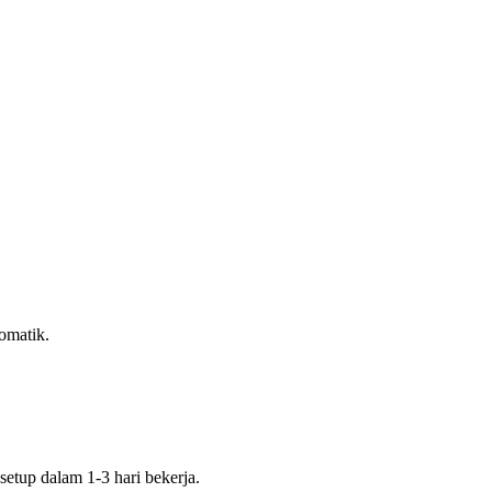
tomatik.
tup dalam 1-3 hari bekerja.