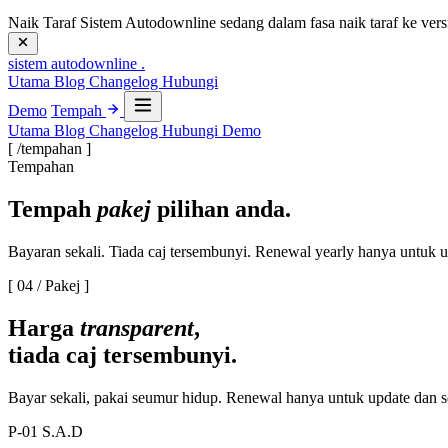
Naik Taraf
Sistem Autodownline sedang dalam fasa naik taraf ke vers
sistem
autodownline
.
Utama
Blog
Changelog
Hubungi
Demo
Tempah
Utama
Blog
Changelog
Hubungi
Demo
[ /tempahan ]
Tempahan
Tempah
pakej
pilihan anda.
Bayaran sekali. Tiada caj tersembunyi. Renewal yearly hanya untuk 
[ 04 / Pakej ]
Harga
transparent
,
tiada caj tersembunyi.
Bayar sekali, pakai seumur hidup. Renewal hanya untuk update dan 
P-01
S.A.D