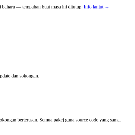
i baharu — tempahan buat masa ini ditutup.
Info lanjut →
update dan sokongan.
sokongan berterusan. Semua pakej guna source code yang sama.