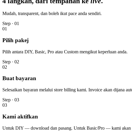
4 langkah, dari tempahan ke
live
.
Mudah, transparent, dan boleh ikut pace anda sendiri.
Step · 01
01
Pilih pakej
Pilih antara DIY, Basic, Pro atau Custom mengikut keperluan anda.
Step · 02
02
Buat bayaran
Selesaikan bayaran melalui store billing kami. Invoice akan dijana au
Step · 03
03
Kami aktifkan
Untuk DIY — download dan pasang. Untuk Basic/Pro — kami akan se