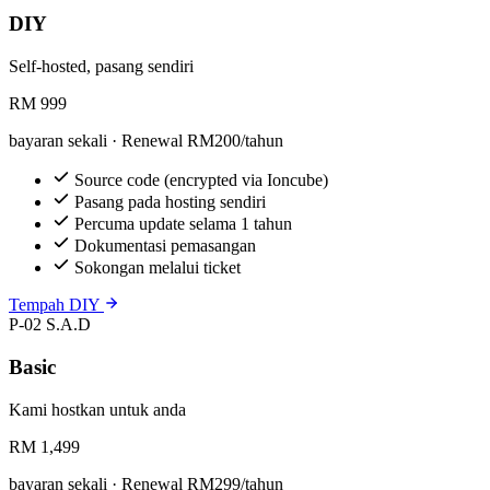
DIY
Self-hosted, pasang sendiri
RM
999
bayaran sekali · Renewal RM200/tahun
Source code (encrypted via Ioncube)
Pasang pada hosting sendiri
Percuma update selama 1 tahun
Dokumentasi pemasangan
Sokongan melalui ticket
Tempah DIY
P-02
S.A.D
Basic
Kami hostkan untuk anda
RM
1,499
bayaran sekali · Renewal RM299/tahun