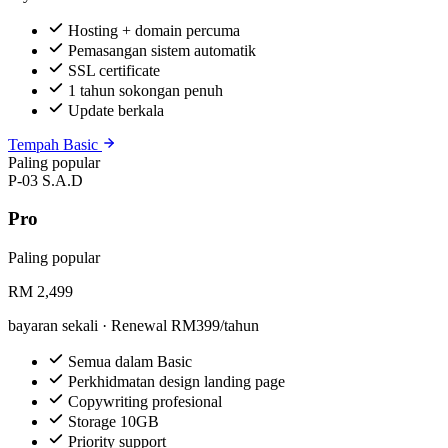
Hosting + domain percuma
Pemasangan sistem automatik
SSL certificate
1 tahun sokongan penuh
Update berkala
Tempah Basic
Paling popular
P-03
S.A.D
Pro
Paling popular
RM
2,499
bayaran sekali · Renewal RM399/tahun
Semua dalam Basic
Perkhidmatan design landing page
Copywriting profesional
Storage 10GB
Priority support