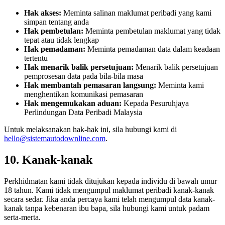
Hak akses:
Meminta salinan maklumat peribadi yang kami
simpan tentang anda
Hak pembetulan:
Meminta pembetulan maklumat yang tidak
tepat atau tidak lengkap
Hak pemadaman:
Meminta pemadaman data dalam keadaan
tertentu
Hak menarik balik persetujuan:
Menarik balik persetujuan
pemprosesan data pada bila-bila masa
Hak membantah pemasaran langsung:
Meminta kami
menghentikan komunikasi pemasaran
Hak mengemukakan aduan:
Kepada Pesuruhjaya
Perlindungan Data Peribadi Malaysia
Untuk melaksanakan hak-hak ini, sila hubungi kami di
hello@sistemautodownline.com
.
10. Kanak-kanak
Perkhidmatan kami tidak ditujukan kepada individu di bawah umur
18 tahun. Kami tidak mengumpul maklumat peribadi kanak-kanak
secara sedar. Jika anda percaya kami telah mengumpul data kanak-
kanak tanpa kebenaran ibu bapa, sila hubungi kami untuk padam
serta-merta.