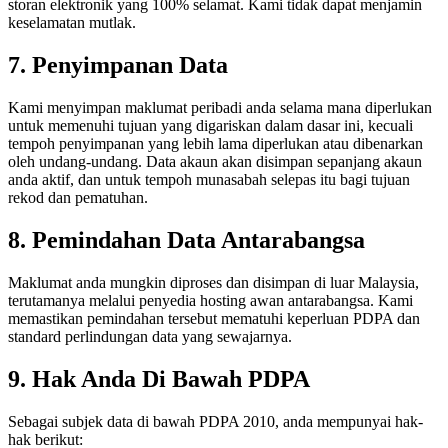
storan elektronik yang 100% selamat. Kami tidak dapat menjamin
keselamatan mutlak.
7. Penyimpanan Data
Kami menyimpan maklumat peribadi anda selama mana diperlukan
untuk memenuhi tujuan yang digariskan dalam dasar ini, kecuali
tempoh penyimpanan yang lebih lama diperlukan atau dibenarkan
oleh undang-undang. Data akaun akan disimpan sepanjang akaun
anda aktif, dan untuk tempoh munasabah selepas itu bagi tujuan
rekod dan pematuhan.
8. Pemindahan Data Antarabangsa
Maklumat anda mungkin diproses dan disimpan di luar Malaysia,
terutamanya melalui penyedia hosting awan antarabangsa. Kami
memastikan pemindahan tersebut mematuhi keperluan PDPA dan
standard perlindungan data yang sewajarnya.
9. Hak Anda Di Bawah PDPA
Sebagai subjek data di bawah PDPA 2010, anda mempunyai hak-
hak berikut: