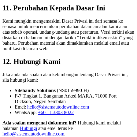
11. Perubahan Kepada Dasar Ini
Kami mungkin mengemaskini Dasar Privasi ini dari semasa ke
semasa untuk mencerminkan perubahan dalam amalan kami atau
atas sebab operasi, undang-undang atau peraturan. Versi terkini akan
disiarkan di halaman ini dengan tarikh "Terakhir dikemaskini" yang
baharu. Perubahan material akan dimaklumkan melalui email atau
notifikasi di laman web.
12. Hubungi Kami
Jika anda ada soalan atau kebimbangan tentang Dasar Privasi ini,
sila hubungi kami:
Sitehandy Solutions
(NS0159990-H)
F-7 Tingkat 1, Bangunan Arked MARA, 71000 Port
Dickson, Negeri Sembilan
Emel:
hello@sistemautodownline.com
WhatsApp:
+60 11-3803 8022
Ada soalan mengenai dokumen ini?
Hubungi kami melalui
halaman
Hubungi
atau emel terus ke
hello@sistemautodownline.com
.