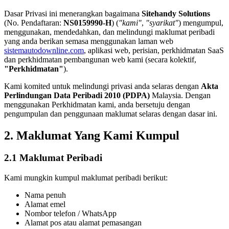
Dasar Privasi ini menerangkan bagaimana
Sitehandy Solutions
(No. Pendaftaran:
NS0159990-H
) (
"kami"
,
"syarikat"
) mengumpul,
menggunakan, mendedahkan, dan melindungi maklumat peribadi
yang anda berikan semasa menggunakan laman web
sistemautodownline.com
, aplikasi web, perisian, perkhidmatan SaaS
dan perkhidmatan pembangunan web kami (secara kolektif,
"Perkhidmatan"
).
Kami komited untuk melindungi privasi anda selaras dengan
Akta
Perlindungan Data Peribadi 2010 (PDPA)
Malaysia. Dengan
menggunakan Perkhidmatan kami, anda bersetuju dengan
pengumpulan dan penggunaan maklumat selaras dengan dasar ini.
2. Maklumat Yang Kami Kumpul
2.1 Maklumat Peribadi
Kami mungkin kumpul maklumat peribadi berikut:
Nama penuh
Alamat emel
Nombor telefon / WhatsApp
Alamat pos atau alamat pemasangan