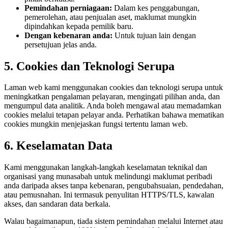
Pemindahan perniagaan:
Dalam kes penggabungan,
pemerolehan, atau penjualan aset, maklumat mungkin
dipindahkan kepada pemilik baru.
Dengan kebenaran anda:
Untuk tujuan lain dengan
persetujuan jelas anda.
5. Cookies dan Teknologi Serupa
Laman web kami menggunakan cookies dan teknologi serupa untuk
meningkatkan pengalaman pelayaran, mengingati pilihan anda, dan
mengumpul data analitik. Anda boleh mengawal atau memadamkan
cookies melalui tetapan pelayar anda. Perhatikan bahawa mematikan
cookies mungkin menjejaskan fungsi tertentu laman web.
6. Keselamatan Data
Kami menggunakan langkah-langkah keselamatan teknikal dan
organisasi yang munasabah untuk melindungi maklumat peribadi
anda daripada akses tanpa kebenaran, pengubahsuaian, pendedahan,
atau pemusnahan. Ini termasuk penyulitan HTTPS/TLS, kawalan
akses, dan sandaran data berkala.
Walau bagaimanapun, tiada sistem pemindahan melalui Internet atau